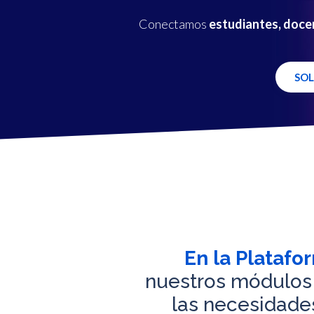
Conectamos
estudiantes, docen
SOL
En la Plataf
nuestros módulos
las necesidades