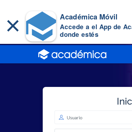
×
Académica Móvil
Accede a el App de A
donde estés
Ini