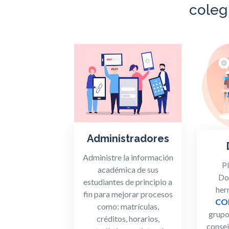
coleg
Administradores
Administre la información
P
académica de sus
Do
estudiantes de principio a
her
fin para mejorar procesos
CO
como: matrículas,
grupos
créditos, horarios,
consej