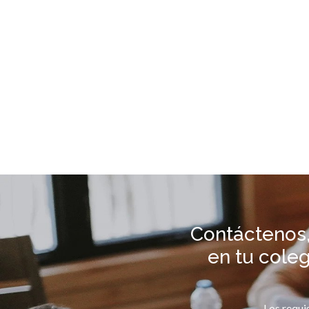
Contáctenos,
en tu cole
Los requi