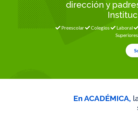
dirección y padre
Institu
Preescolar
Colegios
Laboral
Superiore
So
En ACADÉMICA,
l