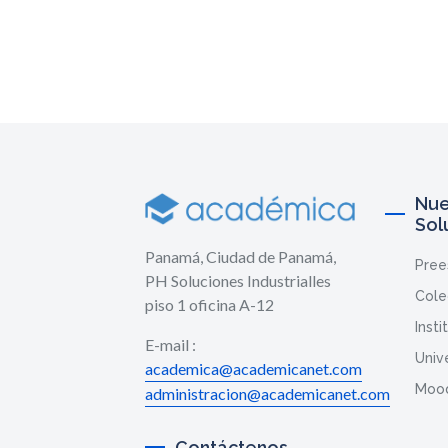
Nue
Sol
Panamá, Ciudad de Panamá,
Pree
PH Soluciones Industrialles
Cole
piso 1 oficina A-12
Insti
E-mail :
Univ
academica@academicanet.com
Moo
administracion@academicanet.com
Contáctenos